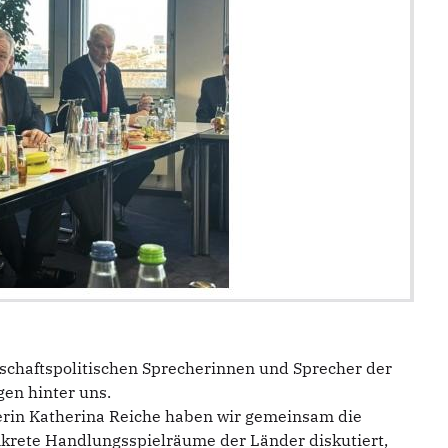
rtschaftspolitischen Sprecherinnen und Sprecher der
en hinter uns.
erin Katherina Reiche haben wir gemeinsam die
onkrete Handlungsspielräume der Länder diskutiert,