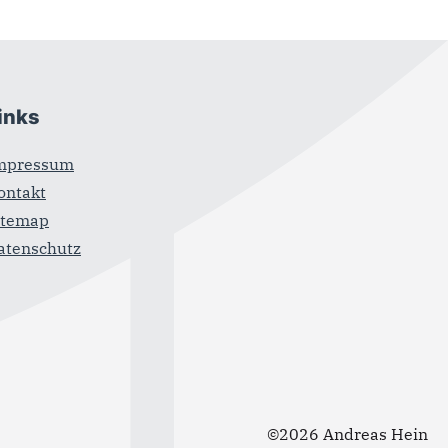
inks
mpressum
ontakt
itemap
atenschutz
©2026 Andreas Hein