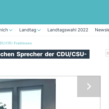
mich
Landtag
Landtagswahl 2022
Newsle
 CDU/CSU-Fraktionen
S
ischen
Sprecher
der
CDU/CSU-