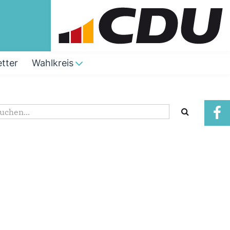
tter
Wahlkreis
Suchformular
uche