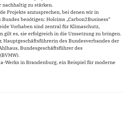
 nachhaltig zu stärken.
de Projekte anzusprechen, bei denen wir in
es Bundes benötigen: Holcims „Carbon2Business“
eide Vorhaben sind zentral für Klimaschutz,
 gilt es, sie erfolgreich in die Umsetzung zu bringen.
r, Hauptgeschäftsführerin des Bundesverbandes der
 Ahlhaus, Bundesgeschäftsführer des
 (BVMW).
la-Werks in Brandenburg, ein Beispiel für moderne