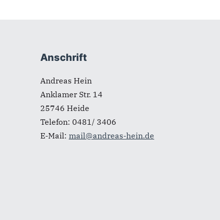
Fußbereich
Anschrift
Andreas Hein
Anklamer Str. 14
25746
Heide
Telefon:
0481/ 3406
E-Mail:
mail@andreas-hein.de