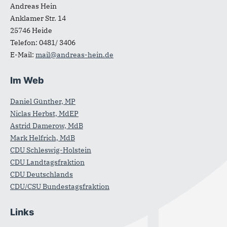
Andreas Hein
Anklamer Str. 14
25746
Heide
Telefon:
0481/ 3406
E-Mail:
mail@andreas-hein.de
Im Web
Daniel Günther, MP
Niclas Herbst, MdEP
Astrid Damerow, MdB
Mark Helfrich, MdB
CDU Schleswig-Holstein
CDU Landtagsfraktion
CDU Deutschlands
CDU/CSU Bundestagsfraktion
Links