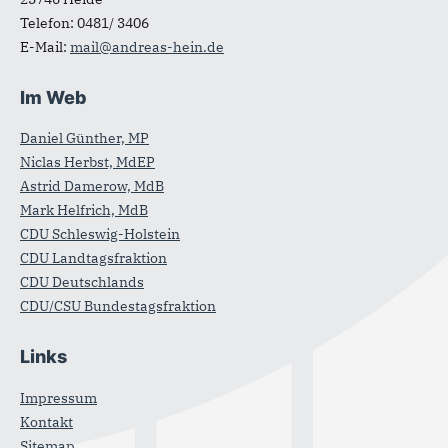
Telefon:
0481/ 3406
E-Mail:
mail@andreas-hein.de
Im Web
Daniel Günther, MP
Niclas Herbst, MdEP
Astrid Damerow, MdB
Mark Helfrich, MdB
CDU Schleswig-Holstein
CDU Landtagsfraktion
CDU Deutschlands
CDU/CSU Bundestagsfraktion
Links
Impressum
Kontakt
Sitemap