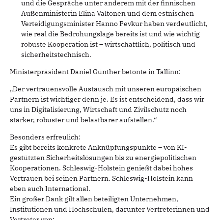
und die Gespräche unter anderem mit der finnischen
Außenministerin Elina Valtonen und dem estnischen
Verteidigungsminister Hanno Pevkur haben verdeutlicht,
wie real die Bedrohungslage bereits ist und wie wichtig
robuste Kooperation ist – wirtschaftlich, politisch und
sicherheitstechnisch.
Ministerpräsident Daniel Günther betonte in Tallinn:
„Der vertrauensvolle Austausch mit unseren europäischen
Partnern ist wichtiger denn je. Es ist entscheidend, dass wir
uns in Digitalisierung, Wirtschaft und Zivilschutz noch
stärker, robuster und belastbarer aufstellen.“
Besonders erfreulich:
Es gibt bereits konkrete Anknüpfungspunkte – von KI-
gestützten Sicherheitslösungen bis zu energiepolitischen
Kooperationen. Schleswig-Holstein genießt dabei hohes
Vertrauen bei seinen Partnern. Schleswig-Holstein kann
eben auch International.
Ein großer Dank gilt allen beteiligten Unternehmen,
Institutionen und Hochschulen, darunter Vertreterinnen und
Vertreter von: