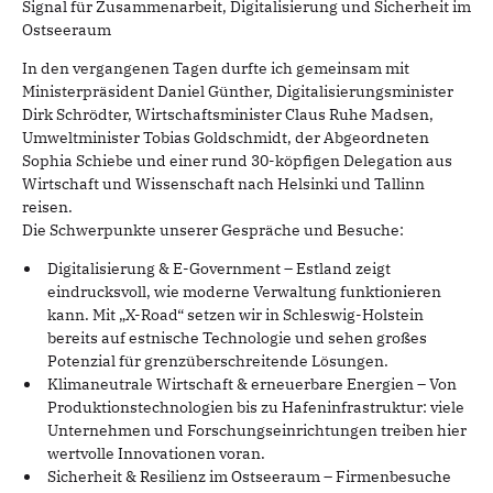
Signal für Zusammenarbeit, Digitalisierung und Sicherheit im
Ostseeraum
In den vergangenen Tagen durfte ich gemeinsam mit
Ministerpräsident Daniel Günther, Digitalisierungsminister
Dirk Schrödter, Wirtschaftsminister Claus Ruhe Madsen,
Umweltminister Tobias Goldschmidt, der Abgeordneten
Sophia Schiebe und einer rund 30-köpfigen Delegation aus
Wirtschaft und Wissenschaft nach Helsinki und Tallinn
reisen.
Die Schwerpunkte unserer Gespräche und Besuche:
Digitalisierung & E-Government – Estland zeigt
eindrucksvoll, wie moderne Verwaltung funktionieren
kann. Mit „X-Road“ setzen wir in Schleswig-Holstein
bereits auf estnische Technologie und sehen großes
Potenzial für grenzüberschreitende Lösungen.
Klimaneutrale Wirtschaft & erneuerbare Energien – Von
Produktionstechnologien bis zu Hafeninfrastruktur: viele
Unternehmen und Forschungseinrichtungen treiben hier
wertvolle Innovationen voran.
Sicherheit & Resilienz im Ostseeraum – Firmenbesuche